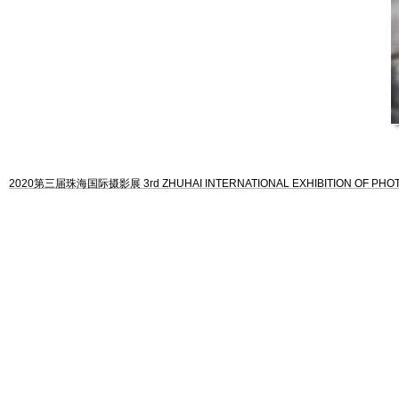
2020第三届珠海国际摄影展 3rd ZHUHAI INTERNATIONAL EXHIBITION OF PH