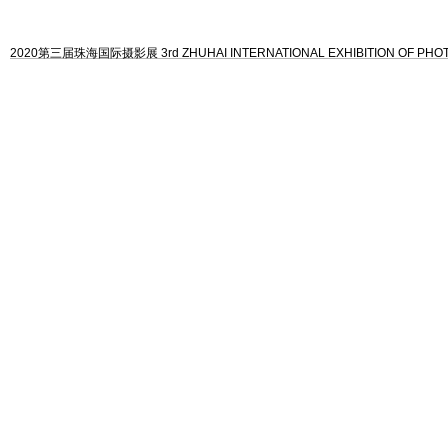
2020第三届珠海国际摄影展 3rd ZHUHAI INTERNATIONAL EXHIBITION OF PH