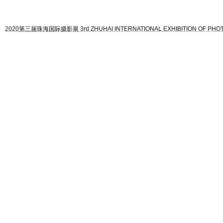
2020第三届珠海国际摄影展 3rd ZHUHAI INTERNATIONAL EXHIBITION OF PH