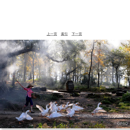
上一页
索引
下一页